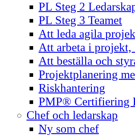
PL Steg 2 Ledarska
PL Steg 3 Teamet
Att leda agila projek
Att arbeta i projekt
Att beställa och styr
Projektplanering m
Riskhantering
PMP® Certifiering 
Chef och ledarskap
Ny som chef