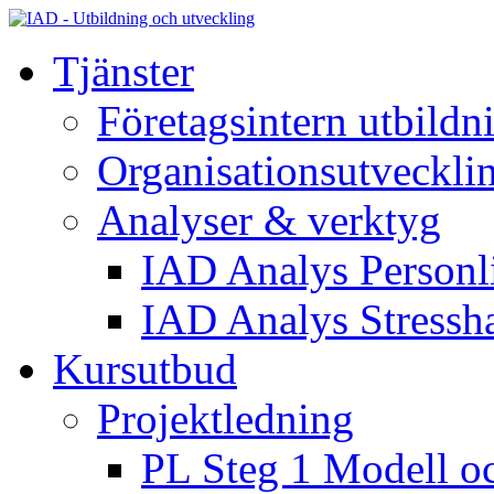
Tjänster
Företagsintern utbildn
Organisationsutveckli
Analyser & verktyg
IAD Analys Personli
IAD Analys Stressh
Kursutbud
Projektledning
PL Steg 1 Modell o