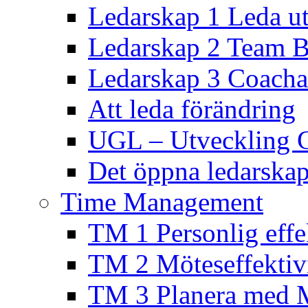
Ledarskap 1 Leda ut
Ledarskap 2 Team B
Ledarskap 3 Coacha
Att leda förändring
UGL – Utveckling 
Det öppna ledarskap
Time Management
TM 1 Personlig effek
TM 2 Möteseffektivi
TM 3 Planera med 