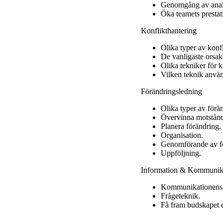
Genomgång av analy
Öka teamets prestat
Konflikthantering
Olika typer av konfl
De vanligaste orsake
Olika tekniker för k
Vilken teknik använ
Förändringsledning
Olika typer av förän
Övervinna motstån
Planera förändring.
Organisation.
Genomförande av f
Uppföljning.
Information & Kommunik
Kommunikationens 
Frågeteknik.
Få fram budskapet e