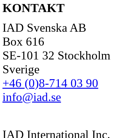
KONTAKT
IAD Svenska AB
Box 616
SE-101 32 Stockholm
Sverige
+46 (0)8-714 03 90
info@iad.se
IAD International Inc.