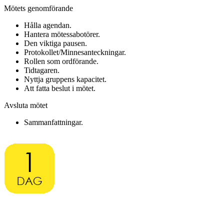
Mötets genomförande
Hålla agendan.
Hantera mötessabotörer.
Den viktiga pausen.
Protokollet/Minnesanteckningar.
Rollen som ordförande.
Tidtagaren.
Nyttja gruppens kapacitet.
Att fatta beslut i mötet.
Avsluta mötet
Sammanfattningar.