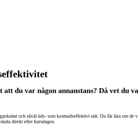
fektivitet
at att du var någon annanstans? Då vet du v
ppskattat och såväl tids- som kostnadseffektivt sätt. Du får lära om de
ända direkt efter kursdagen.