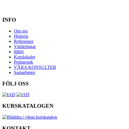
INFO
Om oss
Historia
Referenser
Värderingar
Miljö
Kurslokaler
Pedagogik
VÅRA KONSULTER
Samarbeten
FÖLJ OSS
KURSKATALOGEN
KONTAKT