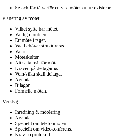
Se och förstå varför en viss möteskultur existerar.
Planering av mötet
Vilket syfte har mötet.
Vanliga problem.
Ett möte i taget.
Vad behöver struktureras.
Vanor.
Möteskultur.
Att sätta mål för mötet.
Kraven på deltagarna.
Vem/vilka skall deltaga.
Agenda.
Bilagor.
Formella möten.
Verktyg
Inredning & möblering.
Agenda.
Speciellt om telefonmöten.
Speciellt om videokonferens.
Krav på protokoll.