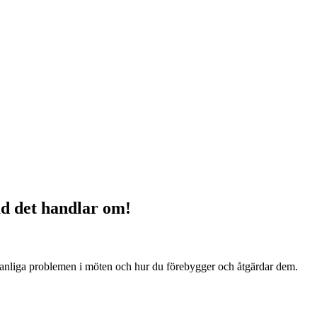
ad det handlar om!
 vanliga problemen i möten och hur du förebygger och åtgärdar dem.