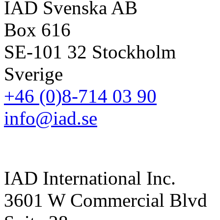
IAD Svenska AB
Box 616
SE-101 32 Stockholm
Sverige
+46 (0)8-714 03 90
info@iad.se
IAD International Inc.
3601 W Commercial Blvd