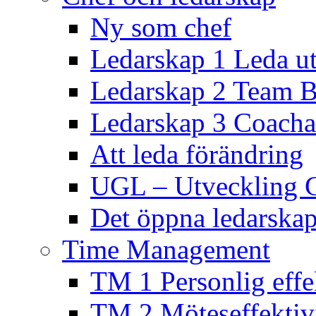
Ny som chef
Ledarskap 1 Leda ut
Ledarskap 2 Team B
Ledarskap 3 Coacha
Att leda förändring
UGL – Utveckling 
Det öppna ledarskap
Time Management
TM 1 Personlig effek
TM 2 Möteseffektivi