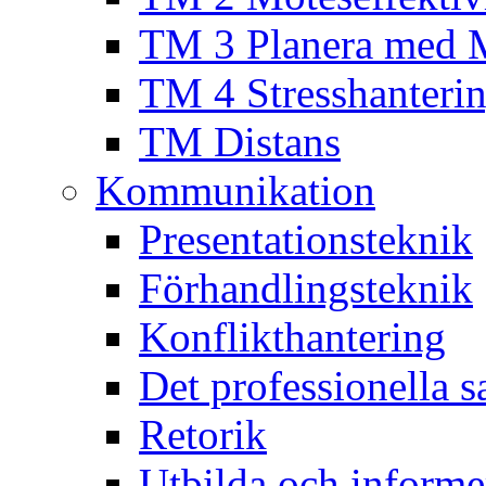
TM 3 Planera med 
TM 4 Stresshanteri
TM Distans
Kommunikation
Presentationsteknik
Förhandlingsteknik
Konflikthantering
Det professionella s
Retorik
Utbilda och informe