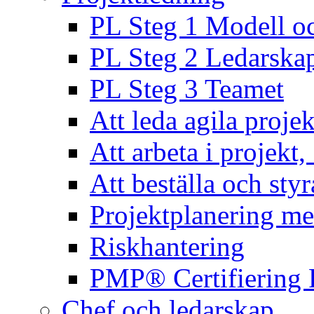
PL Steg 1 Modell o
PL Steg 2 Ledarska
PL Steg 3 Teamet
Att leda agila projek
Att arbeta i projekt
Att beställa och styr
Projektplanering m
Riskhantering
PMP® Certifiering 
Chef och ledarskap