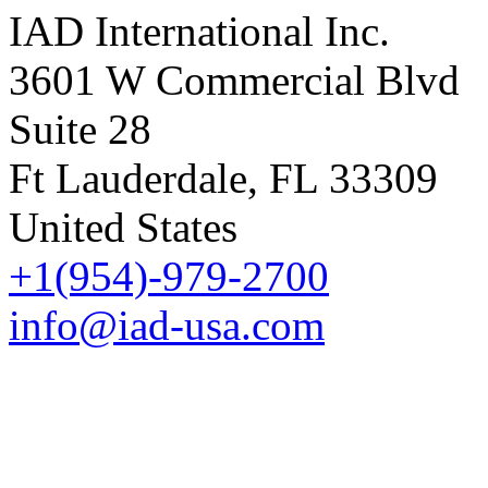
IAD International Inc.
3601 W Commercial Blvd
Suite 28
Ft Lauderdale, FL 33309
United States
+1(954)-979-2700
info@iad-usa.com