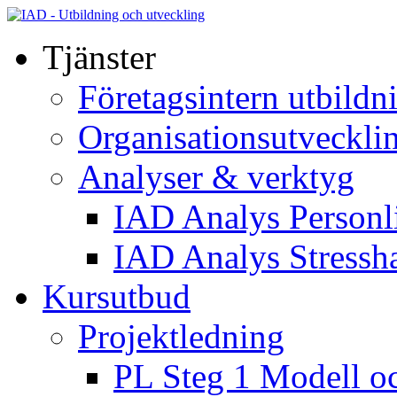
Tjänster
Företagsintern utbildn
Organisationsutveckli
Analyser & verktyg
IAD Analys Personli
IAD Analys Stressh
Kursutbud
Projektledning
PL Steg 1 Modell o