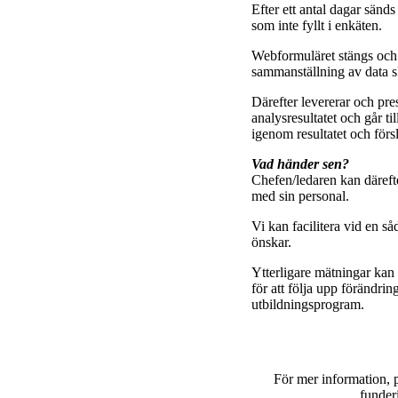
Efter ett antal dagar sänds
som inte fyllt i enkäten.
Webformuläret stängs och
sammanställning av data s
Därefter levererar och pre
analysresultatet och går t
igenom resultatet och försl
Vad händer sen?
Chefen/ledaren kan däreft
med sin personal.
Vi kan facilitera vid en 
önskar.
Ytterligare mätningar kan 
för att följa upp förändrin
utbildningsprogram.
För mer information, p
funder