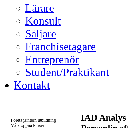
Lärare
Konsult
Säljare
Franchisetagare
Entreprenör
Student/Praktikant
Kontakt
IAD Analys
Företagsintern utbildning
Våra öppna kurser