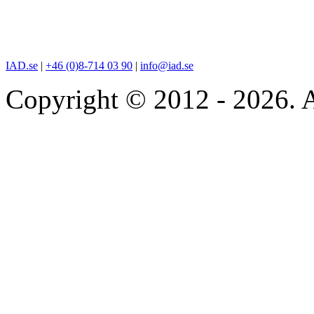
IAD.se
|
+46 (0)8-714 03 90
|
info@iad.se
Copyright © 2012 - 2026. A