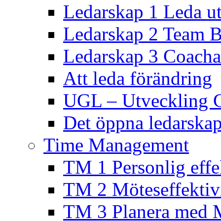
Ledarskap 1 Leda ut
Ledarskap 2 Team B
Ledarskap 3 Coacha
Att leda förändring
UGL – Utveckling 
Det öppna ledarskap
Time Management
TM 1 Personlig effek
TM 2 Möteseffektivi
TM 3 Planera med 