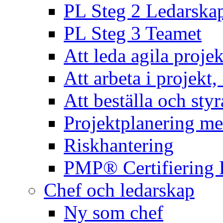
PL Steg 2 Ledarska
PL Steg 3 Teamet
Att leda agila projek
Att arbeta i projekt
Att beställa och styr
Projektplanering m
Riskhantering
PMP® Certifiering 
Chef och ledarskap
Ny som chef