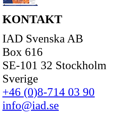
KONTAKT
IAD Svenska AB
Box 616
SE-101 32 Stockholm
Sverige
+46 (0)8-714 03 90
info@iad.se