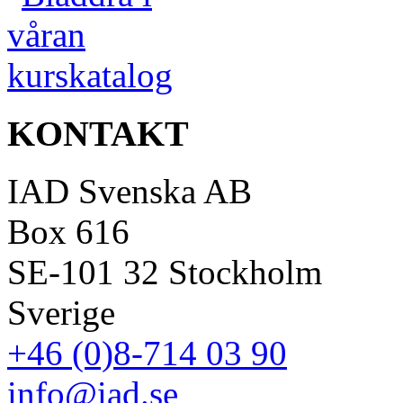
KONTAKT
IAD Svenska AB
Box 616
SE-101 32 Stockholm
Sverige
+46 (0)8-714 03 90
info@iad.se