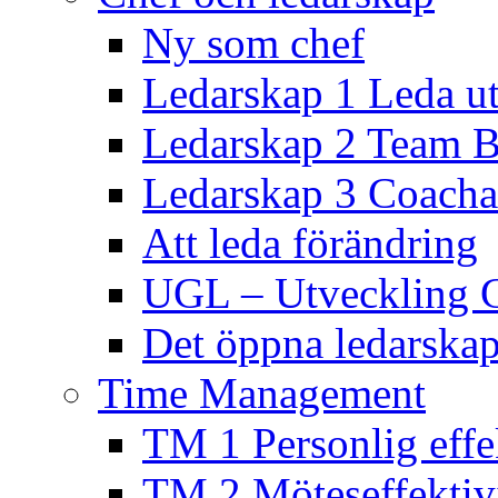
Ny som chef
Ledarskap 1 Leda ut
Ledarskap 2 Team B
Ledarskap 3 Coacha
Att leda förändring
UGL – Utveckling 
Det öppna ledarskap
Time Management
TM 1 Personlig effek
TM 2 Möteseffektivi