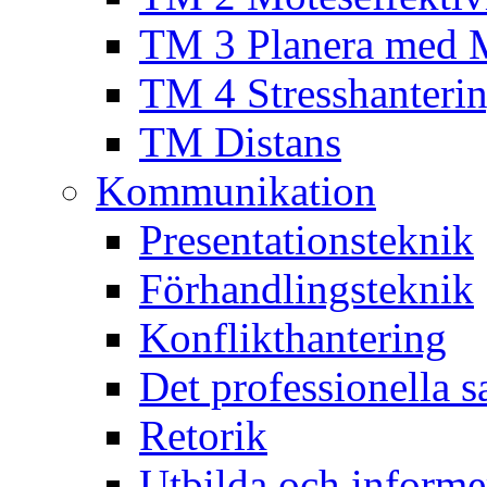
TM 3 Planera med 
TM 4 Stresshanteri
TM Distans
Kommunikation
Presentationsteknik
Förhandlingsteknik
Konflikthantering
Det professionella s
Retorik
Utbilda och informe