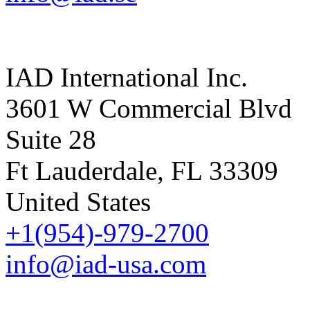
IAD International Inc.
3601 W Commercial Blvd
Suite 28
Ft Lauderdale, FL 33309
United States
+1(954)-979-2700
info@iad-usa.com