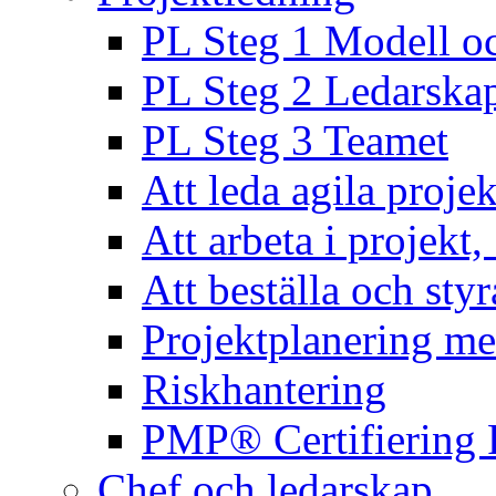
PL Steg 1 Modell o
PL Steg 2 Ledarska
PL Steg 3 Teamet
Att leda agila projek
Att arbeta i projekt
Att beställa och styr
Projektplanering m
Riskhantering
PMP® Certifiering 
Chef och ledarskap