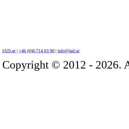
IAD.se
|
+46 (0)8-714 03 90
|
info@iad.se
Copyright © 2012 - 2026. A