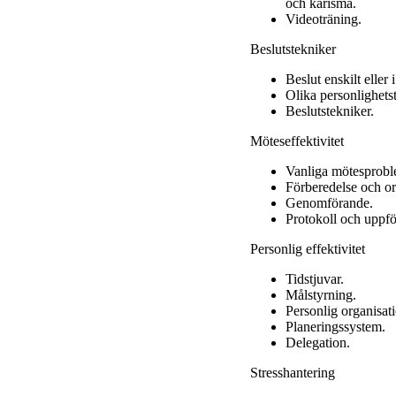
och karisma.
Videoträning.
Beslutstekniker
Beslut enskilt eller 
Olika personlighets
Beslutstekniker.
Möteseffektivitet
Vanliga mötesprobl
Förberedelse och or
Genomförande.
Protokoll och uppfö
Personlig effektivitet
Tidstjuvar.
Målstyrning.
Personlig organisat
Planeringssystem.
Delegation.
Stresshantering