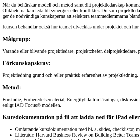
När du behärskar modell och metod samt ditt projektledarskap kommer 
Olikheterna kan leda till synergier eller konflikter. Du som projektl
ger de nödvändiga kunskaperna att selektera teammedlemmarna bland 
Kursen behandlar också hur teamet utvecklas under projektet och hur 
Målgrupp:
Varande eller blivande projektledare, projektchefer, delprojektledare, p
Förkunskapskrav:
Projektledning grund och /eller praktisk erfarenhet av projektledning.
Metod:
Förstudie, Förberedelsematerial, Energifyllda föreläsningar, diskussion
enligt IAD Focus® modellen.
Kursdokumentation på fil att ladda ned för iPad eller
Omfattande kursdokumentation med bl. a. slides, checklistor, m
Litteratur: Harvard Business Review on Building Better Teams 