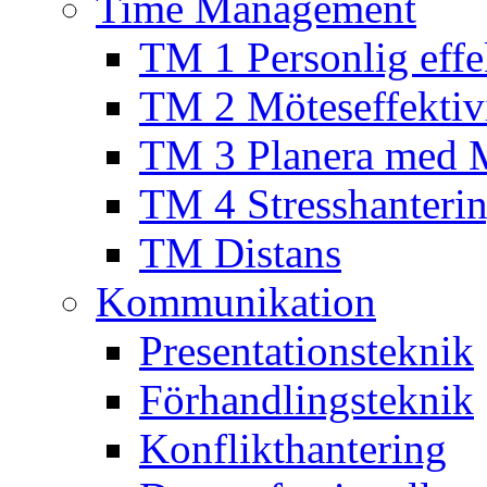
Time Management
TM 1 Personlig effek
TM 2 Möteseffektivi
TM 3 Planera med 
TM 4 Stresshanteri
TM Distans
Kommunikation
Presentationsteknik
Förhandlingsteknik
Konflikthantering