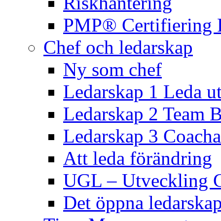
Riskhantering
PMP® Certifiering 
Chef och ledarskap
Ny som chef
Ledarskap 1 Leda ut
Ledarskap 2 Team B
Ledarskap 3 Coacha
Att leda förändring
UGL – Utveckling 
Det öppna ledarskap