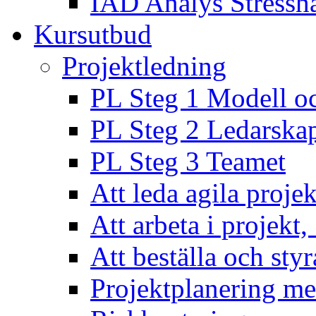
IAD Analys Stressh
Kursutbud
Projektledning
PL Steg 1 Modell o
PL Steg 2 Ledarska
PL Steg 3 Teamet
Att leda agila projek
Att arbeta i projekt
Att beställa och styr
Projektplanering m