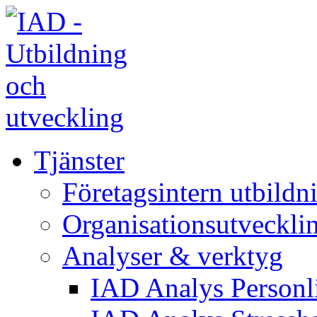
Tjänster
Företagsintern utbildn
Organisationsutveckli
Analyser & verktyg
IAD Analys Personli