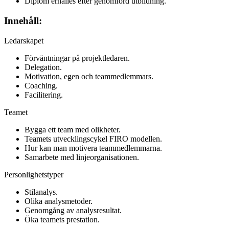
Diplom erhålles efter genomförd utbildning.
Innehåll:
Ledarskapet
Förväntningar på projektledaren.
Delegation.
Motivation, egen och teammedlemmars.
Coaching.
Facilitering.
Teamet
Bygga ett team med olikheter.
Teamets utvecklingscykel FIRO modellen.
Hur kan man motivera teammedlemmarna.
Samarbete med linjeorganisationen.
Personlighetstyper
Stilanalys.
Olika analysmetoder.
Genomgång av analysresultat.
Öka teamets prestation.