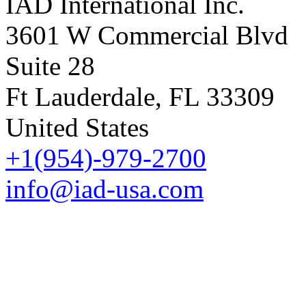
IAD International Inc.
3601 W Commercial Blvd
Suite 28
Ft Lauderdale, FL 33309
United States
+1(954)-979-2700
info@iad-usa.com