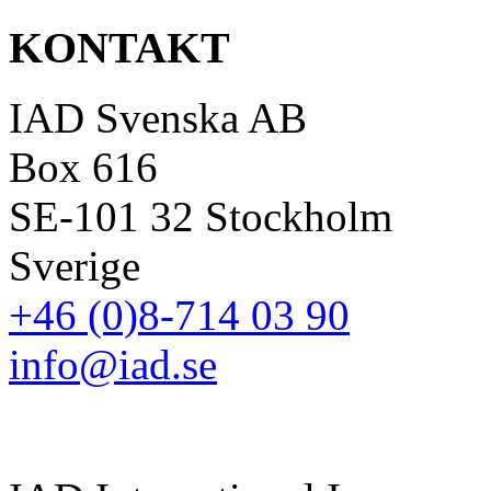
KONTAKT
IAD Svenska AB
Box 616
SE-101 32 Stockholm
Sverige
+46 (0)8-714 03 90
info@iad.se