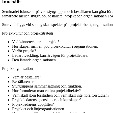
Innehåll:
Seminariet fokuserar på vad styrgruppen och beställaren kan göra för att
samarbete mellan styrgrupp, beställare, projekt och organisationen i öv
Stor vikt läggs vid strategiska aspekter på projektarbetet, organisation
Projektkultur och projektstrategi
Vad kännetecknar ett projekt?
Hur skapar man en god projektkultur i organisationen.
Varför projekt?
Ledarutveckling, karriärvägen för projektledare.
Den lärande organisationen.
Projektorganisation
Vem är beställare?
Beställarens roll.
Styrgruppens sammansättning och funktion.
Hur formulerar man ett bra projektdirektiv?
Vem skall göra förstudien och vem skall inte göra förstudien?
Projektledarens egenskaper och kunskaper?
Projektledarens uppgifter?
Projektet och linjeorganisationen