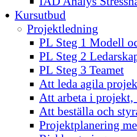
IAD Analys Stressh
Kursutbud
Projektledning
PL Steg 1 Modell o
PL Steg 2 Ledarska
PL Steg 3 Teamet
Att leda agila projek
Att arbeta i projekt
Att beställa och styr
Projektplanering m