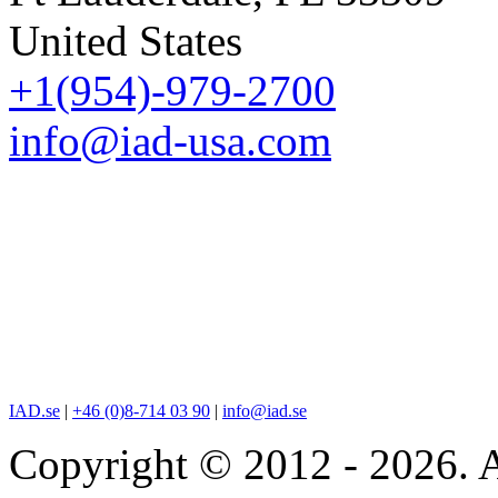
United States
+1(954)-979-2700
info@iad-usa.com
IAD.se
|
+46 (0)8-714 03 90
|
info@iad.se
Copyright © 2012 - 2026. A