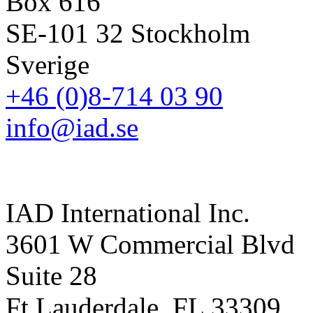
Box 616
SE-101 32 Stockholm
Sverige
+46 (0)8-714 03 90
info@iad.se
IAD International Inc.
3601 W Commercial Blvd
Suite 28
Ft Lauderdale, FL 33309