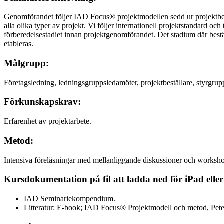
Genomförandet följer IAD Focus® projektmodellen sedd ur projektbestä
alla olika typer av projekt. Vi följer internationell projektstandard 
förberedelsestadiet innan projektgenomförandet. Det stadium där bestä
etableras.
Målgrupp:
Företagsledning, ledningsgruppsledamöter, projektbeställare, styrgrup
Förkunskapskrav:
Erfarenhet av projektarbete.
Metod:
Intensiva föreläsningar med mellanliggande diskussioner och workshop
Kursdokumentation på fil att ladda ned för iPad eller
IAD Seminariekompendium.
Litteratur: E-book; IAD Focus® Projektmodell och metod, Pete