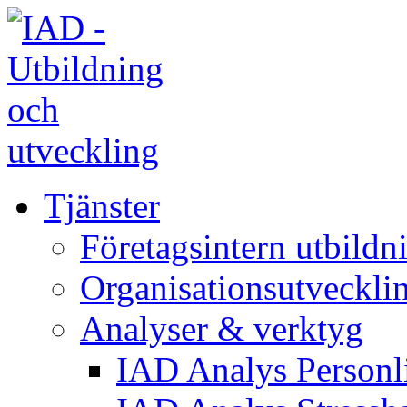
Tjänster
Företagsintern utbildn
Organisationsutveckli
Analyser & verktyg
IAD Analys Personli