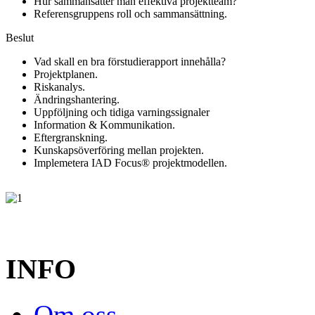
Hur sammansätter man effektiva projektteam?
Referensgruppens roll och sammansättning.
Beslut
Vad skall en bra förstudierapport innehålla?
Projektplanen.
Riskanalys.
Ändringshantering.
Uppföljning och tidiga varningssignaler
Information & Kommunikation.
Eftergranskning.
Kunskapsöverföring mellan projekten.
Implemetera IAD Focus® projektmodellen.
INFO
Om oss