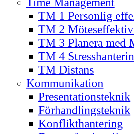
Time Management
TM 1 Personlig effek
TM 2 Möteseffektivi
TM 3 Planera med 
TM 4 Stresshanteri
TM Distans
Kommunikation
Presentationsteknik
Förhandlingsteknik
Konflikthantering