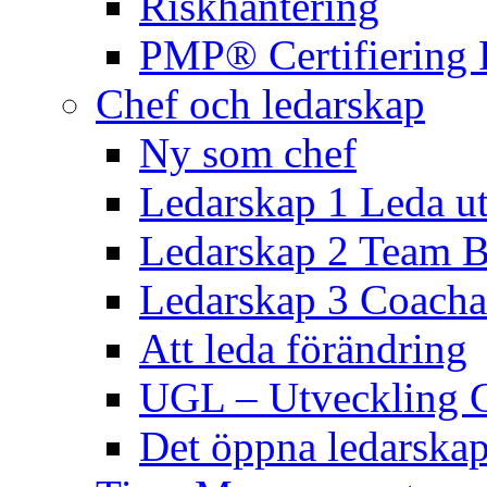
Riskhantering
PMP® Certifiering 
Chef och ledarskap
Ny som chef
Ledarskap 1 Leda ut
Ledarskap 2 Team B
Ledarskap 3 Coacha
Att leda förändring
UGL – Utveckling 
Det öppna ledarskap