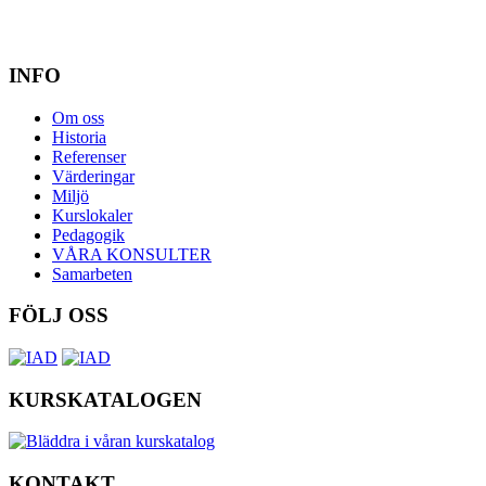
INFO
Om oss
Historia
Referenser
Värderingar
Miljö
Kurslokaler
Pedagogik
VÅRA KONSULTER
Samarbeten
FÖLJ OSS
KURSKATALOGEN
KONTAKT