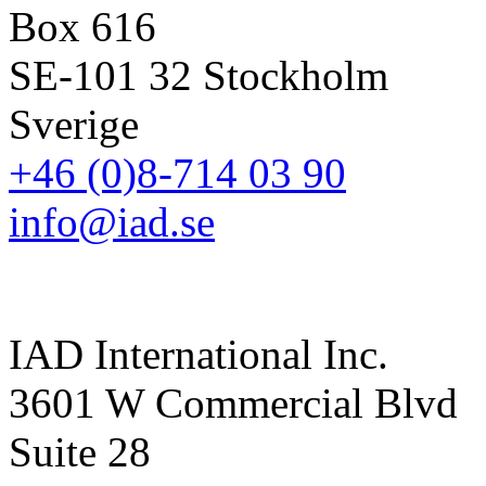
Box 616
SE-101 32 Stockholm
Sverige
+46 (0)8-714 03 90
info@iad.se
IAD International Inc.
3601 W Commercial Blvd
Suite 28