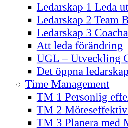
Ledarskap 1 Leda ut
Ledarskap 2 Team B
Ledarskap 3 Coacha
Att leda förändring
UGL – Utveckling 
Det öppna ledarskap
Time Management
TM 1 Personlig effek
TM 2 Möteseffektivi
TM 3 Planera med 