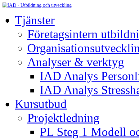
Tjänster
Företagsintern utbildn
Organisationsutveckli
Analyser & verktyg
IAD Analys Personli
IAD Analys Stressh
Kursutbud
Projektledning
PL Steg 1 Modell o