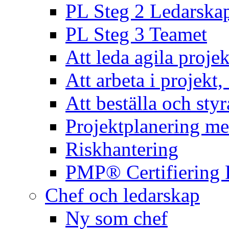
PL Steg 2 Ledarska
PL Steg 3 Teamet
Att leda agila projek
Att arbeta i projekt
Att beställa och styr
Projektplanering m
Riskhantering
PMP® Certifiering 
Chef och ledarskap
Ny som chef